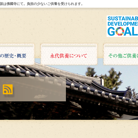
談は佛國寺にて。負担の少ないご供養を受けられます。