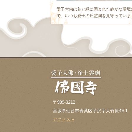
愛子大佛は花と緑に囲まれた静かな環境
で、いつも愛子の丘霊園を見守っていま
〒989-3212
宮城県仙台市青葉区芋沢字大竹原49-1
アクセス »