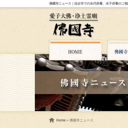
佛國寺ニュース｜仙台市での永代供養、水子供養のご相
Home
» 佛國寺ニュース