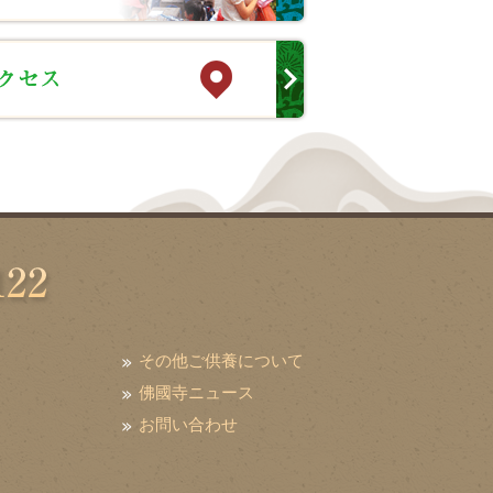
その他ご供養について
佛國寺ニュース
お問い合わせ