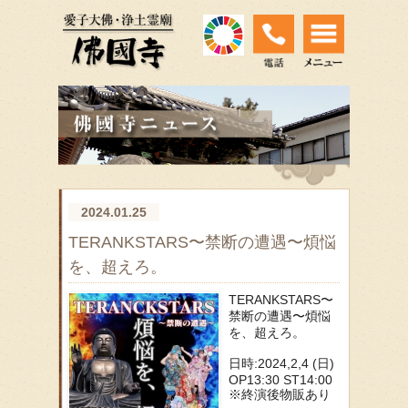
2024.01.25
TERANKSTARS〜禁断の遭遇〜煩悩
を、超えろ。
TERANKSTARS〜
禁断の遭遇〜煩悩
を、超えろ。
日時:2024,2,4 (日)
OP13:30 ST14:00
※終演後物販あり