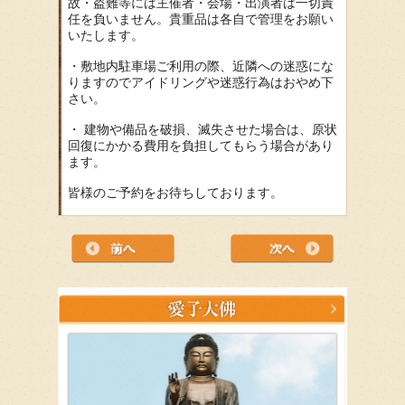
故・盗難等には主催者・会場・出演者は一切責
任を負いません。貴重品は各自で管理をお願い
いたします。
・敷地内駐車場ご利用の際、近隣への迷惑にな
りますのでアイドリングや迷惑行為はおやめ下
さい。
・ 建物や備品を破損、滅失させた場合は、原状
回復にかかる費用を負担してもらう場合があり
ます。
皆様のご予約をお待ちしております。