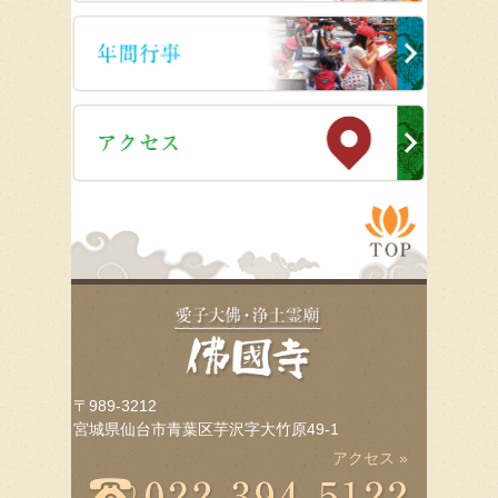
〒989-3212
宮城県仙台市青葉区芋沢字大竹原49-1
アクセス »