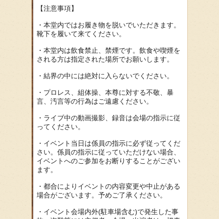
【注意事項】
・本堂内ではお履き物を脱いでいただきます。
靴下を履いて来てください。
・本堂内は飲食禁止、禁煙です。飲食や喫煙を
される方は指定された場所でお願いします。
・結界の中には絶対に入らないでください。
・プロレス、組体操、本尊に対する不敬、暴
言、汚言等の行為はご遠慮ください。
・ライブ中の動画撮影、録音は会場の指示に従
ってください。
・イベント当日は係員の指示に必ず従ってくだ
さい。係員の指示に従っていただけない場合、
イベントへのご参加をお断りすることがござい
ます。
・都合によりイベントの内容変更や中止がある
場合がございます。予めご了承ください。
・イベント会場内外(駐車場含む)で発生した事