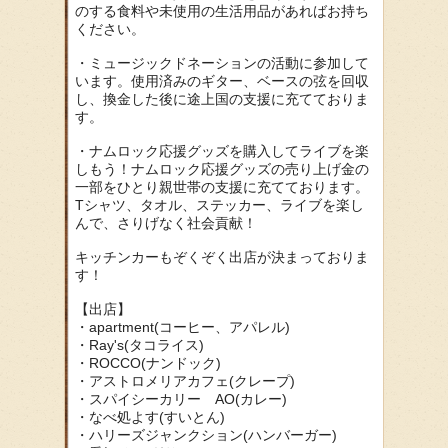
のする食料や未使用の生活用品があればお持ち
ください。
・ミュージックドネーションの活動に参加して
います。使用済みのギター、ベースの弦を回収
し、換金した後に途上国の支援に充てておりま
す。
・ナムロック応援グッズを購入してライブを楽
しもう！ナムロック応援グッズの売り上げ金の
一部をひとり親世帯の支援に充てております。
Tシャツ、タオル、ステッカー、ライブを楽し
んで、さりげなく社会貢献！
キッチンカーもぞくぞく出店が決まっておりま
す！
【出店】
・apartment(コーヒー、アパレル)
・Ray's(タコライス)
・ROCCO(ナンドック)
・アストロメリアカフェ(クレープ)
・スパイシーカリー AO(カレー)
・なべ処よす(すいとん)
・ハリーズジャンクション(ハンバーガー)