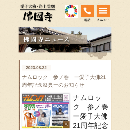
2023.08.22
ナムロック 参ノ巻 ー愛子大佛21
周年記念祭典ーのお知らせ
ナムロッ
ク 参ノ巻
ー愛子大佛
21周年記念