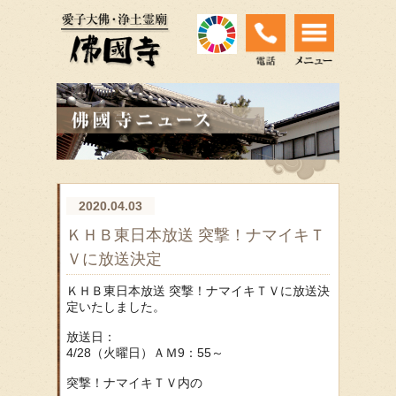
2020.04.03
ＫＨＢ東日本放送 突撃！ナマイキＴ
Ｖに放送決定
ＫＨＢ東日本放送 突撃！ナマイキＴＶに放送決
定いたしました。
放送日：
4/28（火曜日）ＡＭ9：55～
突撃！ナマイキＴＶ内の